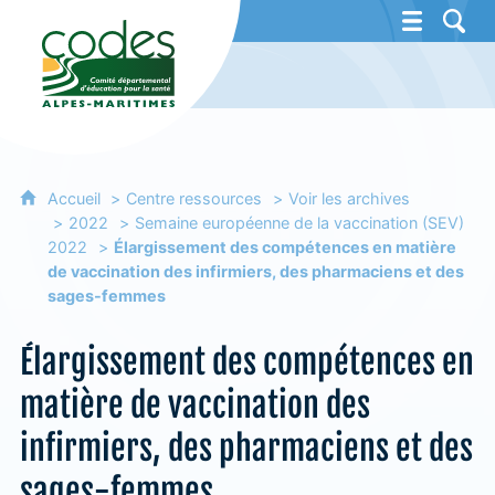
CoDES 06 - Comité départemental d'éducat
Accueil
Centre ressources
Voir les archives
2022
Semaine européenne de la vaccination (SEV)
2022
Élargissement des compétences en matière
de vaccination des infirmiers, des pharmaciens et des
sages-femmes
Élargissement des compétences en
matière de vaccination des
infirmiers, des pharmaciens et des
sages-femmes