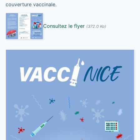
couverture vaccinale.
Consultez le flyer
(372.0 Ko)