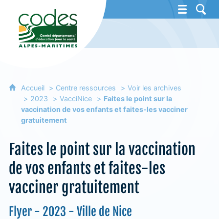
CoDES 06 - Comité départemental d'éducat
Accueil
Centre ressources
Voir les archives
2023
VacciNice
Faites le point sur la
vaccination de vos enfants et faites-les vacciner
gratuitement
Faites le point sur la vaccination
de vos enfants et faites-les
vacciner gratuitement
Flyer - 2023 - Ville de Nice