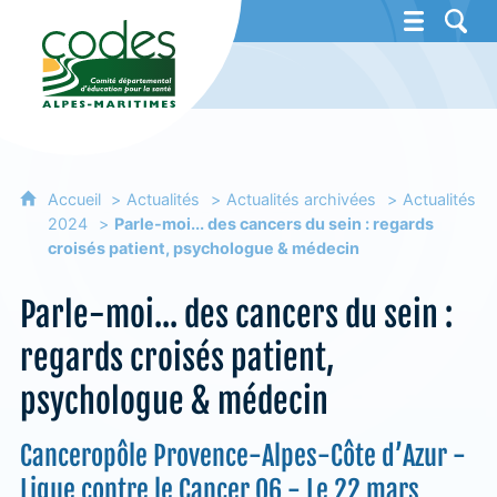
CoDES 06 - Comité départemental d'éducat
Accueil
Actualités
Actualités archivées
Actualités
2024
Parle-moi... des cancers du sein : regards
croisés patient, psychologue & médecin
Parle-moi... des cancers du sein :
regards croisés patient,
psychologue & médecin
Canceropôle Provence-Alpes-Côte d’Azur -
Ligue contre le Cancer 06 - Le 22 mars