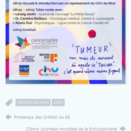
CANCER DU SEIN
2024
Printemps des EHPAD du 06
21ème Journées mondiale de la Schizophrénie