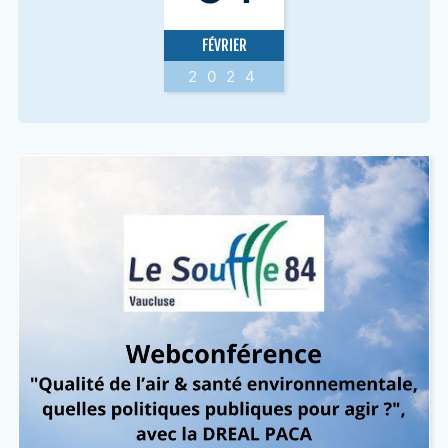
FÉVRIER
2024