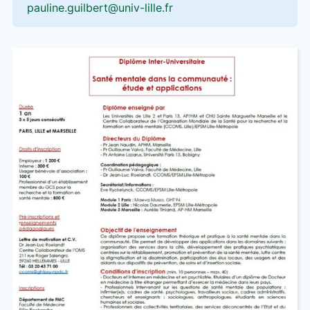
pauline.guilbert@univ-lille.fr