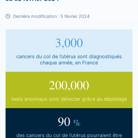
Dernière modification : 5 février 2024
3,000
cancers du col de l’utérus sont diagnostiqués
chaque année, en France
200,000
tests anormaux sont détecter grâce au dépistage
90
%
des cancers du col de l’utérus pourraient être