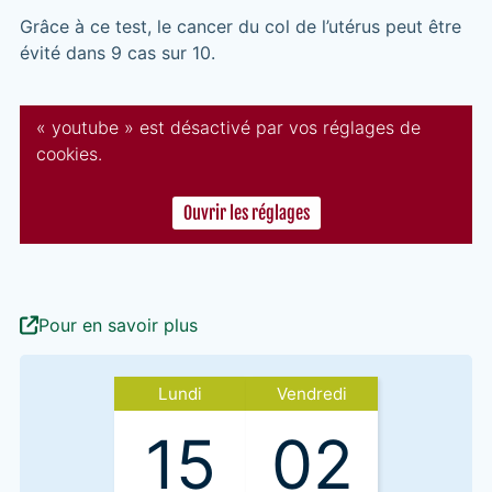
Grâce à ce test, le cancer du col de l’utérus peut être
évité dans 9 cas sur 10.
« youtube » est désactivé par vos réglages de
cookies.
Ouvrir les réglages
Pour en savoir plus
Lundi
Vendredi
15
02