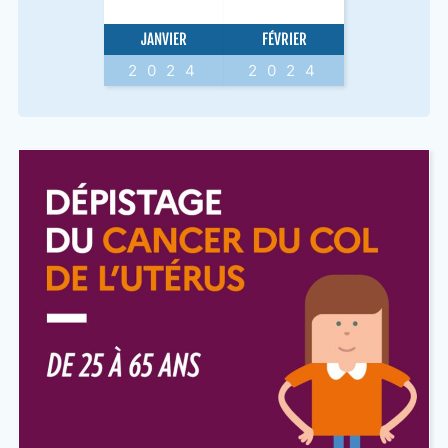
JANVIER
FÉVRIER
2024
2024