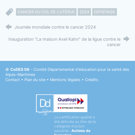
CANCER DU COL DE L'UTÉRUS
2024
DÉPISTAGE
Journée mondiale contre le cancer 2024
Inauguration "La maison Axel Kahn" de la ligue contre le
cancer
©
CoDES 06
- Comité Départemental d'éducation pour la santé des
Alpes-Maritimes
Contact
•
Plan du site
•
Mentions légales
•
Crédits
Datadock
La certification qualité a
Qualiopi
été délivrée au titre de la
catégorie d'action
suivante :
Actions de