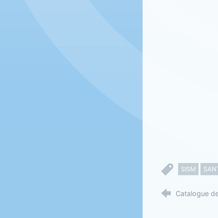
SISM
SAN
Catalogue d