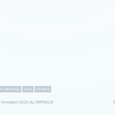
TÉ MENTALE
2024
CARROS
e formation 2025 du CRIPSSUD
S