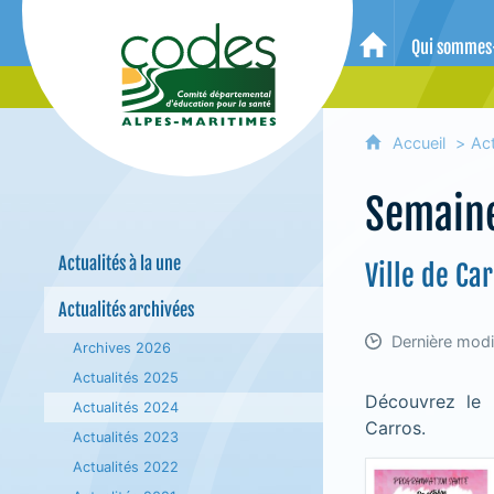
CoDES 06 - Comité départemental 
Qui sommes
Accueil
Accueil
Act
Semaine
Actualités à la une
Ville de Ca
Actualités archivées
Dernière modi
Archives 2026
Actualités 2025
Découvrez le 
Actualités 2024
Carros.
Actualités 2023
Actualités 2022