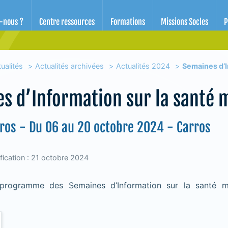
d'éducation pour la santé des Alpes-Maritimes
-nous ?
Centre ressources
Formations
Missions Socles
P
ualités
Actualités archivées
Actualités 2024
Semaines d’I
s d’Information sur la santé 
rros - Du 06 au 20 octobre 2024 - Carros
fication : 21 octobre 2024
programme des Semaines d’Information sur la santé 