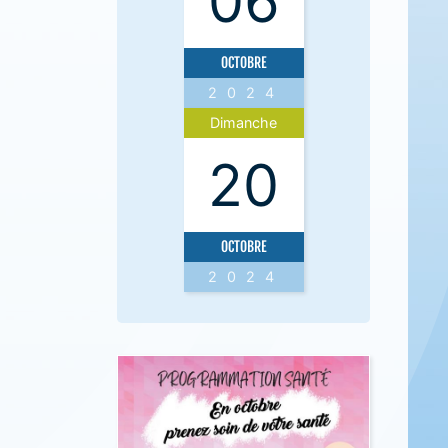
06
OCTOBRE
2024
Dimanche
20
OCTOBRE
2024