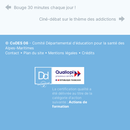
Bouge 30 minutes chaque jour !
Ciné-débat sur le thème des addictions
©
CoDES 06
- Comité Départemental d'éducation pour la santé des
Alpes-Maritimes
Contact
•
Plan du site
•
Mentions légales
•
Crédits
Datadock
La certification qualité a
Qualiopi
été délivrée au titre de la
catégorie d'action
suivante :
Actions de
formation