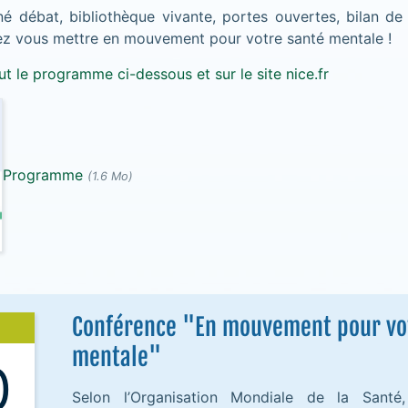
né débat, bibliothèque vivante, portes ouvertes, bilan de
ez vous mettre en mouvement pour votre santé mentale !
t le programme ci-dessous et sur le site nice.fr
Programme
(1.6 Mo)
Conférence "En mouvement pour vo
mentale"
0
Selon l’Organisation Mondiale de la Santé, 