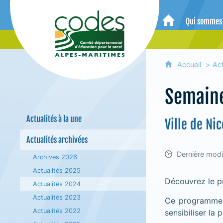
CoDES 06 - Comité départemental 
Qui sommes
Accueil
Accueil
Act
Semaine
Actualités à la une
Ville de Ni
Actualités archivées
Dernière modi
Archives 2026
Actualités 2025
Découvrez le p
Actualités 2024
Actualités 2023
Ce programme e
Actualités 2022
sensibiliser la