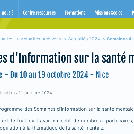
d'éducation pour la santé des Alpes-Maritimes
-nous ?
Centre ressources
Formations
Missions Socles
P
ualités
Actualités archivées
Actualités 2024
Semaines d’I
s d’Information sur la santé 
ce - Du 10 au 19 octobre 2024 - Nice
fication : 21 octobre 2024
rogramme des Semaines d’Information sur la santé mental
st le fruit du travail collectif de nombreux partenaires,
 population à la thématique de la santé mentale.