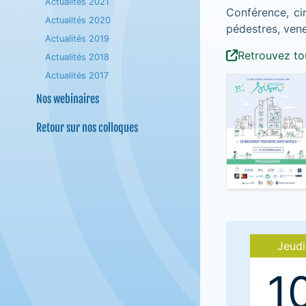
Actualités 2021
Conférence, ci
Actualités 2020
pédestres, ven
Actualités 2019
Retrouvez tou
Actualités 2018
Actualités 2017
Nos webinaires
Retour sur nos colloques
Jeudi
1