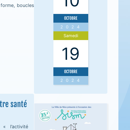
10
 forme, boucles
OCTOBRE
2024
Samedi
19
OCTOBRE
2024
tre santé
« l’activité