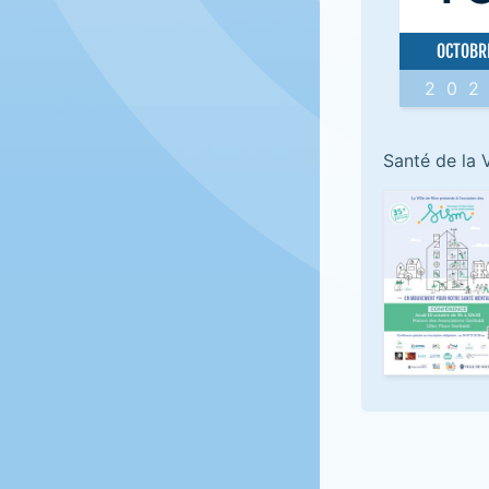
OCTOBR
20
Santé de la V