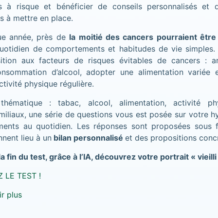
 à risque et bénéficier de conseils personnalisés et d
es à mettre en place.
que année, près de
la moitié des cancers pourraient être
quotidien de comportements et habitudes de vie simple
osition aux facteurs de risques évitables de cancers : ar
nsommation d’alcool, adopter une alimentation variée e
ctivité physique régulière.
hématique : tabac, alcool, alimentation, activité p
iliaux, une série de questions vous est posée sur votre h
ents au quotidien. Les réponses sont proposées sous 
nnent lieu à un
bilan personnalisé
et des propositions conc
a fin du test, grâce à l’IA, découvrez votre portrait « vieill
LE TEST !
r plus