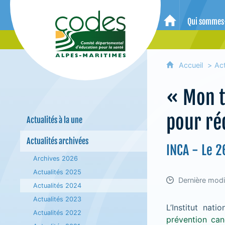
CoDES 06 - Comité départemental 
Qui sommes
Accueil
Accueil
Act
« Mon t
pour ré
Actualités à la une
Actualités archivées
INCA - Le 
Archives 2026
Actualités 2025
Dernière modi
Actualités 2024
Actualités 2023
L’Institut nat
Actualités 2022
prévention can