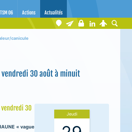
TSM 06
Actions
Actualités
leur/canicule
 vendredi 30 août à minuit
 vendredi 30
Jeudi
 JAUNE « vague