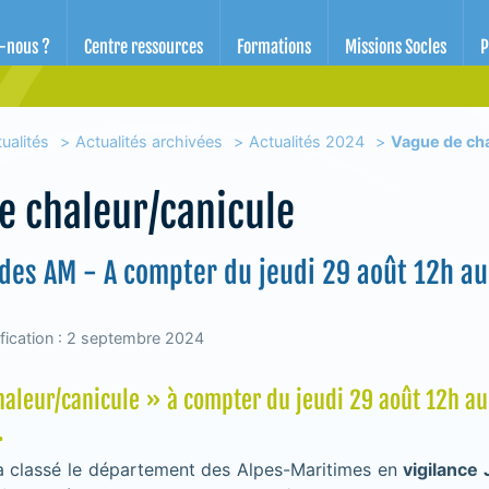
d'éducation pour la santé des Alpes-Maritimes
-nous ?
Centre ressources
Formations
Missions Socles
P
ualités
Actualités archivées
Actualités 2024
Vague de cha
e chaleur/canicule
des AM - A compter du jeudi 29 août 12h au
fication : 2 septembre 2024
aleur/canicule » à compter du jeudi 29 août 12h au
.
 classé le département des Alpes-Maritimes en
vigilance