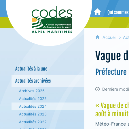
CoDES 06 - Comité départemental 
Qui sommes
Accueil
Accueil
Act
Vague d
Actualités à la une
Préfecture 
Actualités archivées
Dernière modi
Archives 2026
Actualités 2025
« Vague de ch
Actualités 2024
août à minuit
Actualités 2023
Actualités 2022
Météo-France a