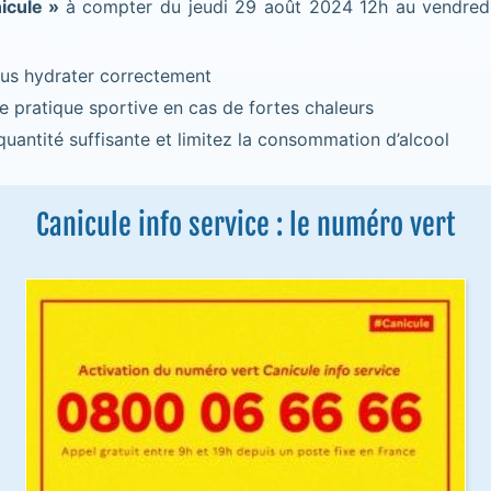
nicule »
à compter du jeudi 29 août 2024 12h au vendred
us hydrater correctement
e pratique sportive en cas de fortes chaleurs
uantité suffisante et limitez la consommation d’alcool
Canicule info service : le numéro vert