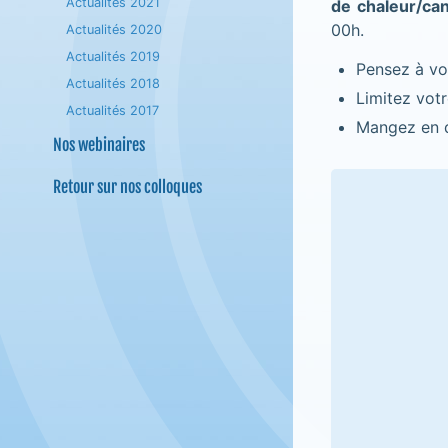
Actualités 2021
de chaleur/ca
00h.
Actualités 2020
Actualités 2019
Pensez à vo
Actualités 2018
Limitez votr
Actualités 2017
Mangez en q
Nos webinaires
Retour sur nos colloques