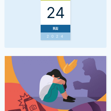
24
MAI
2024