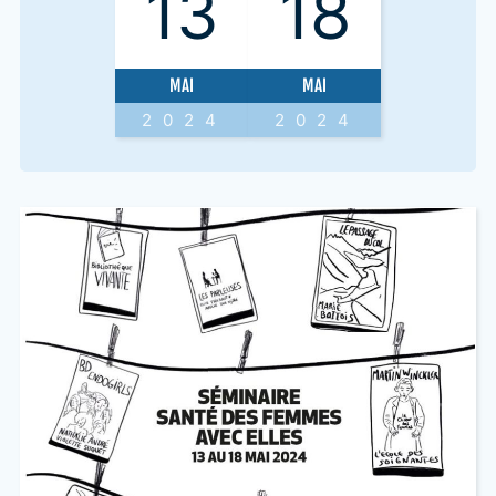
13
18
MAI
MAI
2024
2024