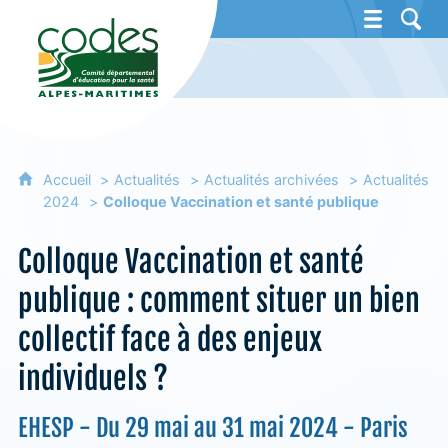
CoDES 06 - Comité départemental d'éducat
Accueil
Actualités
Actualités archivées
Actualités
2024
Colloque Vaccination et santé publique
Colloque Vaccination et santé
publique : comment situer un bien
collectif face à des enjeux
individuels ?
EHESP - Du 29 mai au 31 mai 2024 - Paris