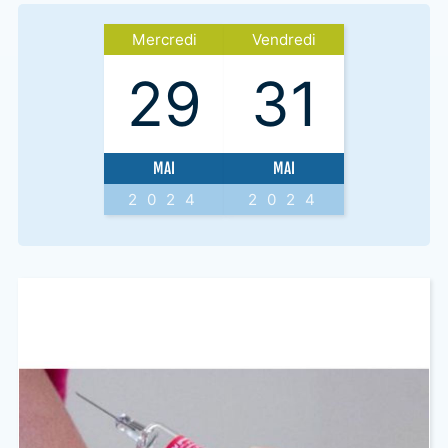
Mercredi
Vendredi
29
31
MAI
MAI
2024
2024