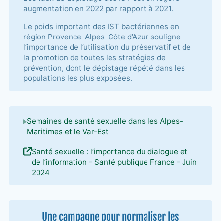
augmentation en 2022 par rapport à 2021.
Le poids important des IST bactériennes en
région Provence-Alpes-Côte d’Azur souligne
l’importance de l’utilisation du préservatif et de
la promotion de toutes les stratégies de
prévention, dont le dépistage répété dans les
populations les plus exposées.
Semaines de santé sexuelle dans les Alpes-
Maritimes et le Var-Est
Santé sexuelle : l’importance du dialogue et
de l’information - Santé publique France - Juin
2024
Une campagne pour normaliser les