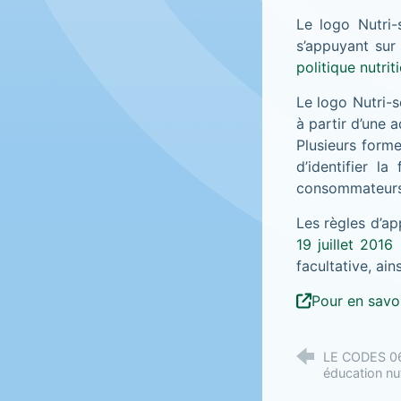
Le logo Nutri-
s’appuyant sur
politique nutri
Le logo Nutri-sc
à partir d’une
Plusieurs forme
d’identifier l
consommateurs 
Les règles d’ap
19 juillet 2016
p
facultative, ai
Pour en savoi
LE CODES 06 
éducation nut