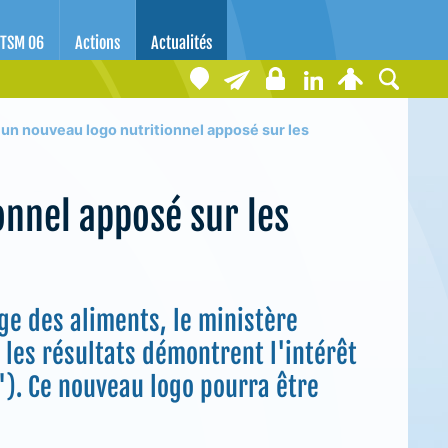
TSM 06
Actions
Actualités
 un nouveau logo nutritionnel apposé sur les
onnel apposé sur les
ge des aliments, le ministère
 les résultats démontrent l'intérêt
 "). Ce nouveau logo pourra être