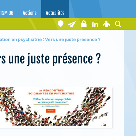
TSM 06
Actions
Actualités
lation en psychiatrie : Vers une juste présence ?
rs une juste présence ?