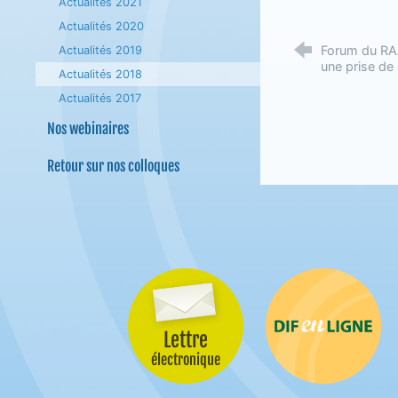
Actualités 2021
Actualités 2020
Forum du RAA
Actualités 2019
une prise de
Actualités 2018
Actualités 2017
Nos webinaires
Retour sur nos colloques
Lettre
Difenligne
électronique