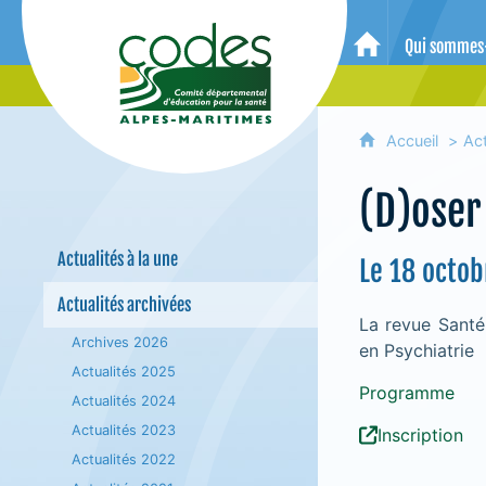
CoDES 06 - Comité départemental 
Qui sommes
Accueil
Accueil
Act
(D)oser 
Actualités à la une
Le 18 octob
Actualités archivées
La revue Santé
Archives 2026
en Psychiatrie
Actualités 2025
Programme
Actualités 2024
Actualités 2023
Inscription
Actualités 2022