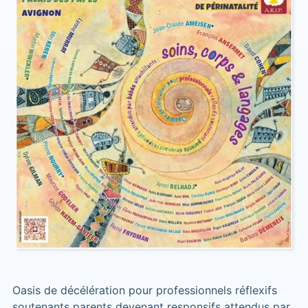
Oasis de décélération pour professionnels réflexifs
soutenants parents devenant responsifs attendus par