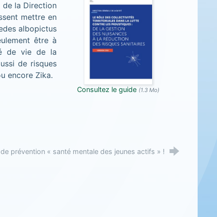
 de la Direction
issent mettre en
edes albopictus
eulement être à
té de vie de la
ussi de risques
ou encore Zika.
Consultez le guide
(1.3 Mo)
t de prévention « santé mentale des jeunes actifs » !