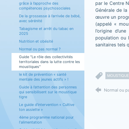
par le Centre N
grâce à l’approche des
compétences psychosociales
Générale de la 
De la grossesse à l’arrivée de bébé,
œuvre un progr
avec sérénité
(appelé « mous
Tabagisme et arrêt du tabac en
l’origine d’un
2025
population ou 
Nutrition et obésité
sanitaires tels
Normal ou pas normal ?
Guide "Le rôle des collectivités
territoriales dans la lutte contre les
moustiques"
le kit de prévention « santé
MOUSTIQUE
mentale des jeunes actifs » !
Guide à l’attention des personnes
Normal ou p
qui sensibilisent sur le moustique
tigre
Le guide d’intervention « Cultive
ton assiette »
4ème programme national pour
l'alimentation