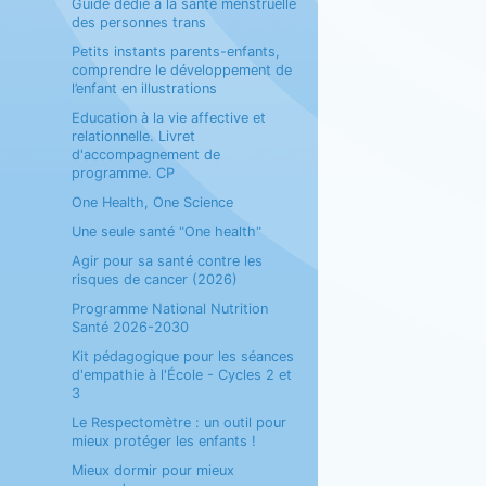
Guide dédié à la santé menstruelle
des personnes trans
Petits instants parents-enfants,
comprendre le développement de
l’enfant en illustrations
Education à la vie affective et
relationnelle. Livret
d'accompagnement de
programme. CP
One Health, One Science
Une seule santé "One health"
Agir pour sa santé contre les
risques de cancer (2026)
Programme National Nutrition
Santé 2026-2030
Kit pédagogique pour les séances
d'empathie à l'École - Cycles 2 et
3
Le Respectomètre : un outil pour
mieux protéger les enfants !
Mieux dormir pour mieux