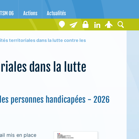
TSM 06
Actions
Actualités
tés territoriales dans la lutte contre les
riales dans la lutte
t des personnes handicapées - 2026
ail mis en place