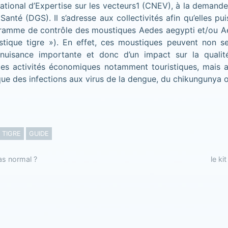
ational d’Expertise sur les vecteurs1 (CNEV), à la demande
Santé (DGS). Il s’adresse aux collectivités afin qu’elles pu
amme de contrôle des moustiques Aedes aegypti et/ou A
tique tigre »). En effet, ces moustiques peuvent non s
e nuisance importante et donc d’un impact sur la quali
les activités économiques notamment touristiques, mais a
 que des infections aux virus de la dengue, du chikungunya 
 TIGRE
GUIDE
as normal ?
le ki