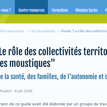
d'éducation pour la santé des Alpes-Maritimes
-nous ?
Centre ressources
Formations
Missions Socles
P
ntre ressources
Les nouveautés
Guide "Le rôle des collectivi
e rôle des collectivités territo
les moustiques"
e la santé, des familles, de l'autonomie e
ication : 9 juin 2026
sion de ce guide avait été élaborée par un groupe de trav