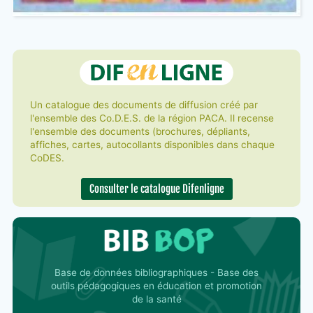
Un catalogue des documents de diffusion créé par
l'ensemble des Co.D.E.S. de la région PACA. Il recense
l'ensemble des documents (brochures, dépliants,
affiches, cartes, autocollants disponibles dans chaque
CoDES.
Consulter le catalogue Difenligne
Base de données bibliographiques - Base des
outils pédagogiques en éducation et promotion
de la santé