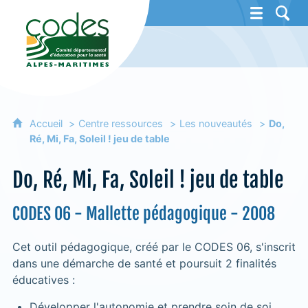
CoDES 06 - Comité départemental d'éducat
Accueil
Centre ressources
Les nouveautés
Do,
Ré, Mi, Fa, Soleil ! jeu de table
Do, Ré, Mi, Fa, Soleil ! jeu de table
CODES 06 - Mallette pédagogique - 2008
Cet outil pédagogique, créé par le CODES 06, s'inscrit
dans une démarche de santé et poursuit 2 finalités
éducatives :
Développer l'autonomie et prendre soin de soi