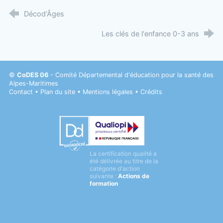
Décod'Âges
Les clés de l'enfance 0-3 ans
©
CoDES 06
- Comité Départemental d'éducation pour la santé des
Alpes-Maritimes
Contact
•
Plan du site
•
Mentions légales
•
Crédits
Datadock
La certification qualité a
Qualiopi
été délivrée au titre de la
catégorie d'action
suivante :
Actions de
formation