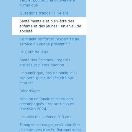
Vinz et Lou pour la citoyenneté
numérique
Questions d'ados 11-14 ans
Santé mentale et bien-être des
enfants et des jeunes : un enjeu de
société
Comment renforcer l'expertise au
service du virage préventif ?
Le Goût de l’Âge
Santé des Femmes : regards
croisés et pistes d’action
Le numérique, pas de panique ! :
ton petit guide de sécurité sur
internet
Décod'Âges
Mission nationale mineurs non
accompagnés : rapport annuel
d'activité 2024
Les clés de l'enfance 0-3 ans
Tabagisme : usage, envie d’arrêter
et tentatives d’arrêt. Baromètre de