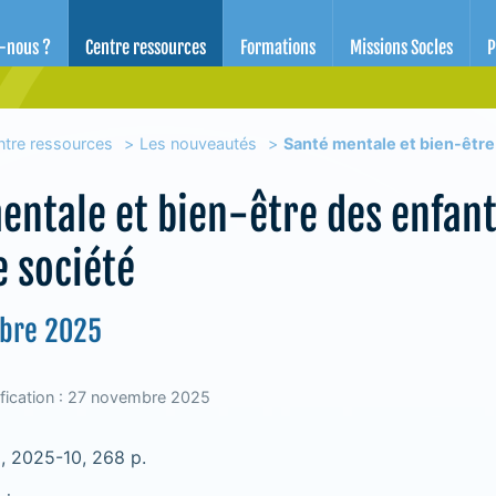
d'éducation pour la santé des Alpes-Maritimes
-nous ?
Centre ressources
Formations
Missions Socles
P
ntre ressources
Les nouveautés
Santé mentale et bien-être 
entale et bien-être des enfants
e société
obre 2025
fication : 27 novembre 2025
, 2025-10, 268 p.