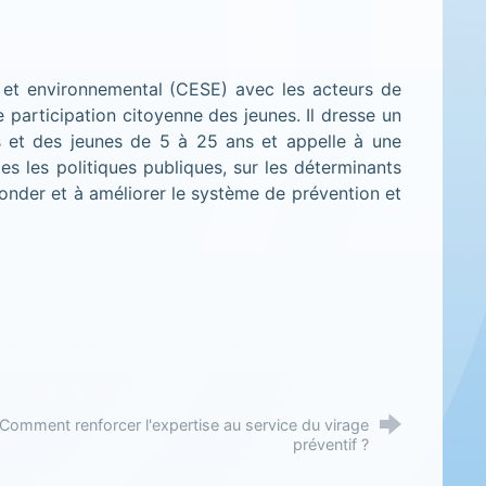
al et environnemental (CESE) avec les acteurs de
e participation citoyenne des jeunes. Il dresse un
ts et des jeunes de 5 à 25 ans et appelle à une
es les politiques publiques, sur les déterminants
efonder et à améliorer le système de prévention et
Comment renforcer l'expertise au service du virage
préventif ?