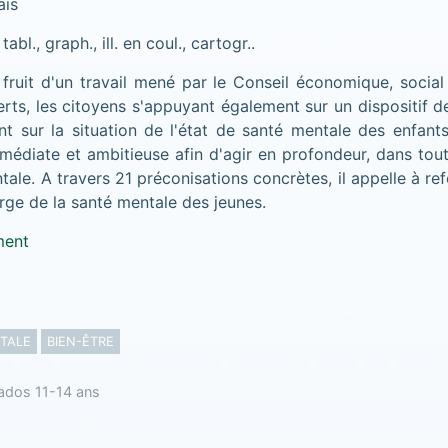
ais
 tabl., graph., ill. en coul., cartogr..
e fruit d'un travail mené par le Conseil économique, soci
perts, les citoyens s'appuyant également sur un dispositif d
nt sur la situation de l'état de santé mentale des enfan
médiate et ambitieuse afin d'agir en profondeur, dans tout
tale. A travers 21 préconisations concrètes, il appelle à r
rge de la santé mentale des jeunes.
ment
TALE
BIEN-ÊTRE
ados 11-14 ans