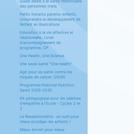
Guide dédié à la santé menstruelle
des personnes trans
Petits instants parents-enfants,
comprendre le développement de
l’enfant en illustrations
Education à la vie affective et
relationnelle. Livret
d'accompagnement de
programme. CP
One Health, One Science
Une seule santé "One health"
Agir pour sa santé contre les
risques de cancer (2026)
Programme National Nutrition
Santé 2026-2030
Kit pédagogique pour les séances
d'empathie à l'École - Cycles 2 et
3
Le Respectomètre : un outil pour
mieux protéger les enfants !
Mieux dormir pour mieux