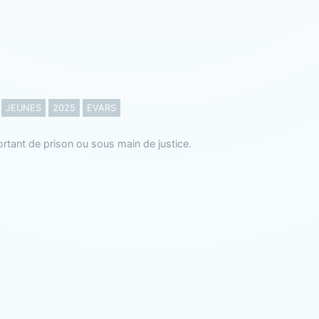
JEUNES
2025
EVARS
rtant de prison ou sous main de justice.