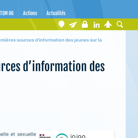
TSM 06
Actions
Actualités
emières sources d’information des jeunes sur la
urces d’information des
lle et sexuelle