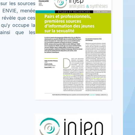
sur les sources
te ENVIE, menée
, révèle que ces
 qu’y occupe la
 ainsi que les