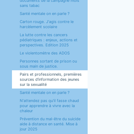
documents de la campagne mois
sans tabac
Santé mentale on en parle ?
Carton rouge. J'agis contre le
harcèlement scolaire
La lutte contre les cancers
pédiatriques : enjeux, actions et
perspectives. Edition 2025
Le violentomètre des ADOS
Personnes sortant de prison ou
sous main de justice.
Pairs et professionnels, premières
sources d’information des jeunes
sur la sexualité
Santé mentale on en parle ?
N'attendez pas qu'il fasse chaud
pour apprendre à vivre avec la
chaleur
Prévention du mal-être du suicide
aide à distance en santé. Mise à
jour 2025