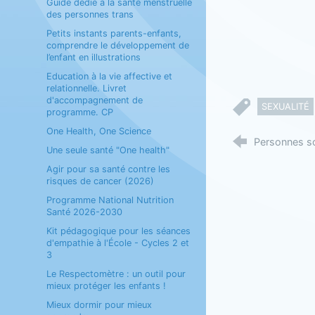
Guide dédié à la santé menstruelle
des personnes trans
Petits instants parents-enfants,
comprendre le développement de
l’enfant en illustrations
Education à la vie affective et
relationnelle. Livret
d'accompagnement de
SEXUALITÉ
programme. CP
One Health, One Science
Personnes so
Une seule santé "One health"
Agir pour sa santé contre les
risques de cancer (2026)
Programme National Nutrition
Santé 2026-2030
Kit pédagogique pour les séances
d'empathie à l'École - Cycles 2 et
3
Le Respectomètre : un outil pour
mieux protéger les enfants !
Mieux dormir pour mieux