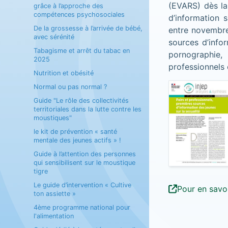
(EVARS) dès la
grâce à l’approche des
compétences psychosociales
d’information 
De la grossesse à l’arrivée de bébé,
entre novembre 
avec sérénité
sources d’info
Tabagisme et arrêt du tabac en
pornographie,
2025
professionnels 
Nutrition et obésité
Normal ou pas normal ?
Guide "Le rôle des collectivités
territoriales dans la lutte contre les
moustiques"
le kit de prévention « santé
mentale des jeunes actifs » !
Guide à l’attention des personnes
qui sensibilisent sur le moustique
tigre
Le guide d’intervention « Cultive
Pour en savoi
ton assiette »
4ème programme national pour
l'alimentation