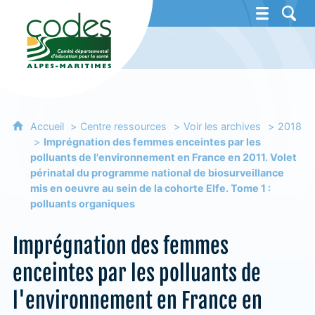
CoDES 06 - Comité départemental d'éducat
Accueil
Centre ressources
Voir les archives
2018
Imprégnation des femmes enceintes par les
polluants de l'environnement en France en 2011. Volet
périnatal du programme national de biosurveillance
mis en oeuvre au sein de la cohorte Elfe. Tome 1 :
polluants organiques
Imprégnation des femmes
enceintes par les polluants de
l'environnement en France en