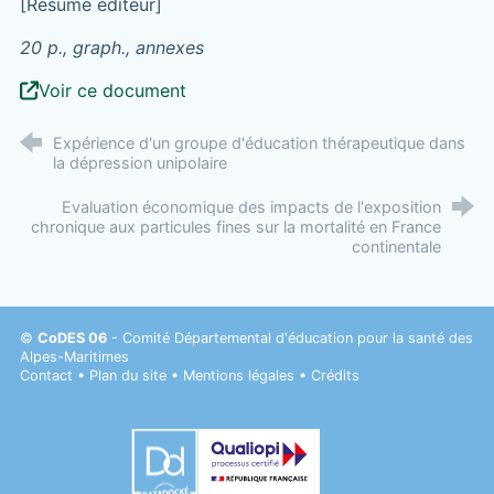
[Résumé éditeur]
20 p., graph., annexes
Voir ce document
Expérience d'un groupe d'éducation thérapeutique dans
la dépression unipolaire
Evaluation économique des impacts de l'exposition
chronique aux particules fines sur la mortalité en France
continentale
©
CoDES 06
- Comité Départemental d'éducation pour la santé des
Alpes-Maritimes
Contact
•
Plan du site
•
Mentions légales
•
Crédits
Datadock