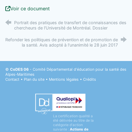
Voir ce document
Portrait des pratiques de transfert de connaissances des
chercheurs de l'Université de Montréal. Dossier
Refonder les politiques de prévention et de promotion de
la santé. Avis adopté à l'unanimité le 28 juin 2017
©
CoDES 06
- Comité Départemental d'éducation pour la santé des
Alpes-Maritimes
Contact
•
Plan du site
•
Mentions légales
•
Crédits
Datadock
La certification qualité a
Qualiopi
été délivrée au titre de la
catégorie d'action
suivante :
Actions de