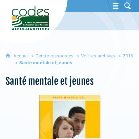
CoDES 06 - Comité départemental d'éducat
Accueil
Centre ressources
Voir les archives
2018
Santé mentale et jeunes
Santé mentale et jeunes