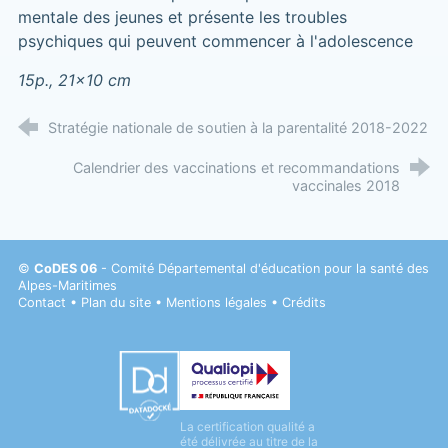
mentale des jeunes et présente les troubles
psychiques qui peuvent commencer à l'adolescence
15p., 21x10 cm
Stratégie nationale de soutien à la parentalité 2018-2022
Calendrier des vaccinations et recommandations
vaccinales 2018
©
CoDES 06
- Comité Départemental d'éducation pour la santé des
Alpes-Maritimes
Contact
•
Plan du site
•
Mentions légales
•
Crédits
Datadock
La certification qualité a
Qualiopi
été délivrée au titre de la