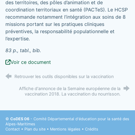
des territoires, des pôles d’animation et de
coordination territoriaux en santé (PACTeS). Le HCSP
recommande notamment l’intégration aux soins de 8
missions portant sur les pratiques cliniques
préventives, la responsabilité populationnelle et
l’expertise.
83 p., tabl., bib.
Voir ce document
Retrouver les outils disponibles sur la vaccination
Affiche d'annonce de la Semaine européenne de la
vaccination 2018. La vaccination du nourrisson.
©
CoDES 06
- Comité Départemental d'éducation pour la santé des
Alpes-Maritimes
Contact
•
Plan du site
•
Mentions légales
•
Crédits