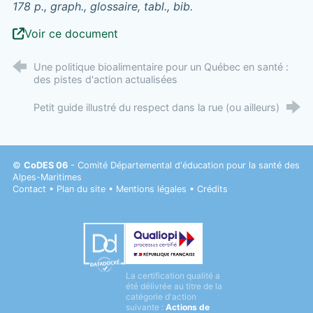
178 p., graph., glossaire, tabl., bib.
Voir ce document
Une politique bioalimentaire pour un Québec en santé :
des pistes d'action actualisées
Petit guide illustré du respect dans la rue (ou ailleurs)
©
CoDES 06
- Comité Départemental d'éducation pour la santé des
Alpes-Maritimes
Contact
•
Plan du site
•
Mentions légales
•
Crédits
Datadock
La certification qualité a
Qualiopi
été délivrée au titre de la
catégorie d'action
suivante :
Actions de