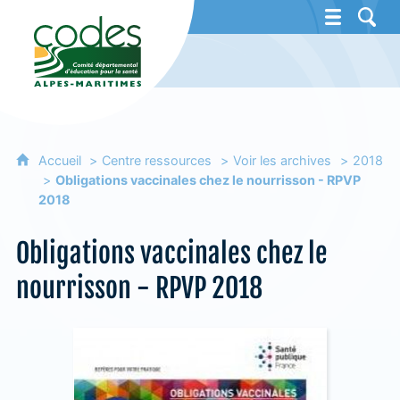
CoDES 06 - Comité départemental d'éducat
Accueil
Centre ressources
Voir les archives
2018
Obligations vaccinales chez le nourrisson - RPVP
2018
Obligations vaccinales chez le
nourrisson - RPVP 2018