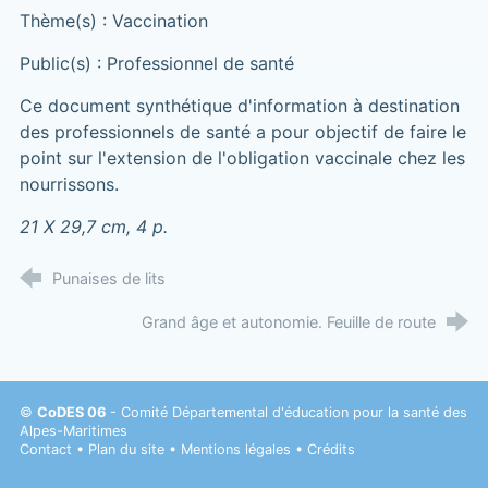
Thème(s) : Vaccination
Public(s) : Professionnel de santé
Ce document synthétique d'information à destination
des professionnels de santé a pour objectif de faire le
point sur l'extension de l'obligation vaccinale chez les
nourrissons.
21 X 29,7 cm, 4 p.
Punaises de lits
Grand âge et autonomie. Feuille de route
©
CoDES 06
- Comité Départemental d'éducation pour la santé des
Alpes-Maritimes
Contact
•
Plan du site
•
Mentions légales
•
Crédits