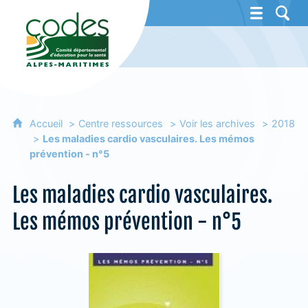
CoDES 06 - Comité départemental d'éducat
Accueil
Centre ressources
Voir les archives
2018
Les maladies cardio vasculaires. Les mémos
prévention - n°5
Les maladies cardio vasculaires.
Les mémos prévention - n°5