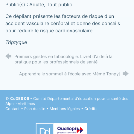
Public(s) : Adulte, Tout public
Ce dépliant présente les facteurs de risque d'un
accident vasculaire cérébral et donne des conseils
pour réduire le risque cardiovasculaire.
Triptyque
Premiers gestes en tabacologie. Livret d'aide à la
pratique pour les professionnels de santé
Apprendre le sommeil à l'école avec Mémé Tonpyj
©
CoDES 06
- Comité Départemental d'éducation pour la santé des
Alpes-Maritimes
Contact
•
Plan du site
•
Mentions légales
•
Crédits
Datadock