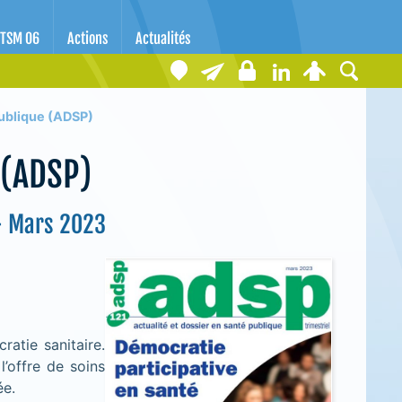
TSM 06
Actions
Actualités
publique (ADSP)
 (ADSP)
- Mars 2023
ratie sanitaire.
l’offre de soins
ée.