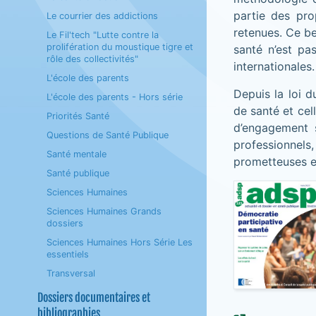
partie des pro
Le courrier des addictions
retenues. Ce be
Le Fil'tech "Lutte contre la
prolifération du moustique tigre et
santé n’est pa
rôle des collectivités"
internationales.
L'école des parents
Depuis la loi 
L'école des parents - Hors série
de santé et cel
Priorités Santé
d’engagement s
Questions de Santé Publique
professionnel
Santé mentale
prometteuses en
Santé publique
Sciences Humaines
Sciences Humaines Grands
dossiers
Sciences Humaines Hors Série Les
essentiels
Transversal
Dossiers documentaires et
bibliographies