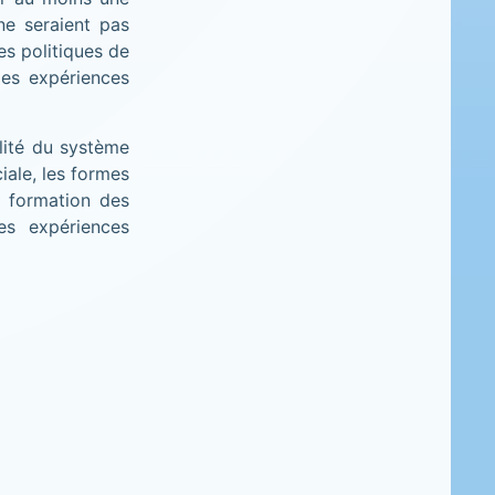
ne seraient pas
es politiques de
des expériences
lité du système
iale, les formes
a formation des
es expériences