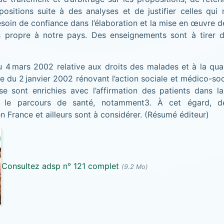
positions suite à des analyses et de justifier celles qui 
soin de confiance dans l’élaboration et la mise en œuvre d
s propre à notre pays. Des enseignements sont à tirer 
du 4 mars 2002 relative aux droits des malades et à la qua
le du 2 janvier 2002 rénovant l’action sociale et médico-soc
e sont enrichies avec l’affirmation des patients dans l
s, le parcours de santé, notamment3. À cet égard, d
 France et ailleurs sont à considérer. (Résumé éditeur)
Consultez adsp n° 121 complet
(9.2 Mo)