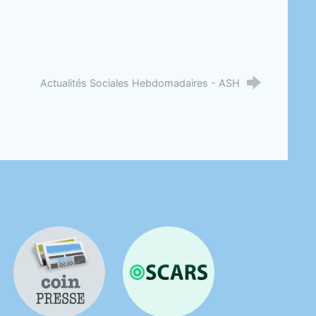
Actualités Sociales Hebdomadaires - ASH
Coin presse
OSCARS