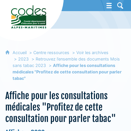
CoDES 06 - Comité départemental d'éducat
Accueil
Centre ressources
Voir les archives
2023
Retrouvez l’ensemble des documents Mois
sans tabac 2023
Affiche pour les consultations
médicales "Profitez de cette consultation pour parler
tabac"
Affiche pour les consultations
médicales "Profitez de cette
consultation pour parler tabac"