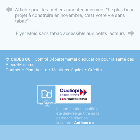
Affiche pour les métiers manutentionnaires "Le plus beau
projet à construire en novembre, c'est votre vie sans
tabac"
Flyer Mois sans tabac accessible aux petits lecteurs
©
CoDES 06
- Comité Départemental d'éducation pour la santé des
Alpes-Maritimes
Contact
•
Plan du site
•
Mentions légales
•
Crédits
Datadock
La certification qualité a
Qualiopi
été délivrée au titre de la
catégorie d'action
suivante :
Actions de
formation