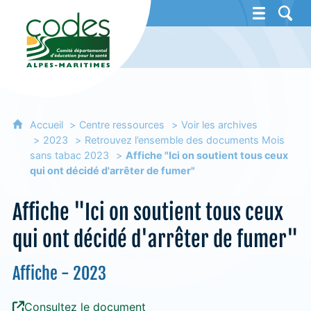
CoDES 06 - Comité départemental d'éducat
Accueil
Centre ressources
Voir les archives
2023
Retrouvez l’ensemble des documents Mois
sans tabac 2023
Affiche "Ici on soutient tous ceux
qui ont décidé d'arrêter de fumer"
Affiche "Ici on soutient tous ceux
qui ont décidé d'arrêter de fumer"
Affiche - 2023
Consultez le document