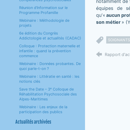
notamment de f
équipes de sé
Réunion d’Information sur le
Programme Profamille
qu'«
aucun prof
Webinaire : Méthodologie de
son métier
» (Y
projets
6e édition du Congrès
Addictologie et actualités (CADAC)
SOIGNANTS
Colloque : Protection maternelle et
infantile : quand la prévention
Rapport d'ac
commence
Webinaire : Données probantes. De
quoi parle-t-on ?
Webinaire : Littératie en santé : les
notions clés
Save the Date – 3ᵉ Colloque de
Réhabilitation Psychosociale des
Alpes-Maritimes
Webinaire : Les enjeux de la
participation des publics
Actualités archivées