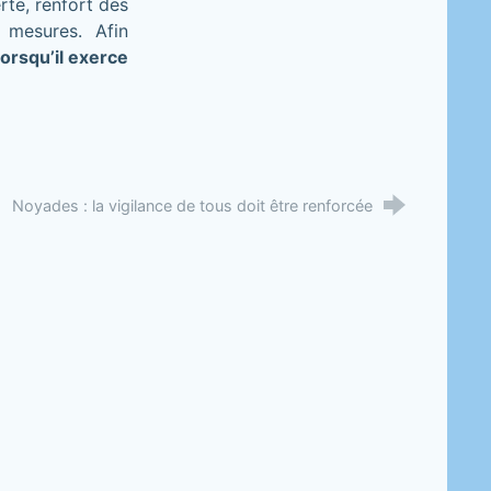
te, renfort des
 mesures. Afin
orsqu’il exerce
Noyades : la vigilance de tous doit être renforcée