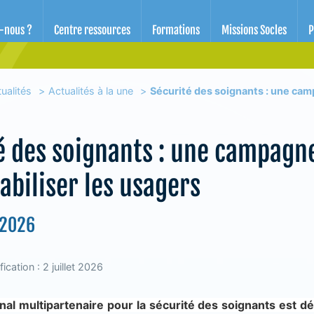
d'éducation pour la santé des Alpes-Maritimes
-nous ?
Centre ressources
Formations
Missions Socles
P
ualités
Actualités à la une
Sécurité des soignants : une cam
é des soignants : une campagn
abiliser les usagers
 2026
ication : 2 juillet 2026
nal multipartenaire pour la sécurité des soignants est dé