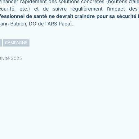
inancer rapidement des solutions concrètes (boutons d’aler
curité, etc.) et de suivre régulièrement l’impact des
essionnel de santé ne devrait craindre pour sa sécurité l
ann Bubien, DG de l'ARS Paca).
CAMPAGNE
tivité 2025