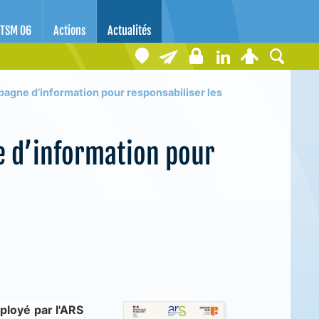
TSM 06
Actions
Actualités
pagne d’information pour responsabiliser les
e d’information pour
ployé par l'ARS