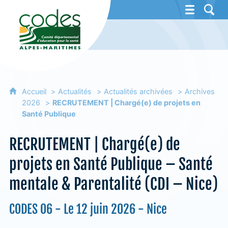
CoDES 06 - Comité départemental d'éducat
Accueil
Actualités
Actualités archivées
Archives
2026
RECRUTEMENT | Chargé(e) de projets en
Santé Publique
RECRUTEMENT | Chargé(e) de
projets en Santé Publique – Santé
mentale & Parentalité (CDI – Nice)
CODES 06 - Le 12 juin 2026 - Nice