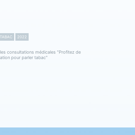
 TABAC
2022
les consultations médicales "Profitez de
ation pour parler tabac"