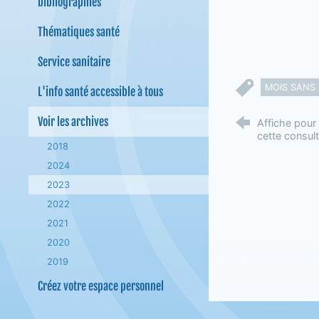
bibliographies
Thématiques santé
Service sanitaire
MOIS SANS
L'info santé accessible à tous
Voir les archives
Affiche pour 
cette consult
2018
2024
2023
2022
2021
2020
2019
Créez votre espace personnel