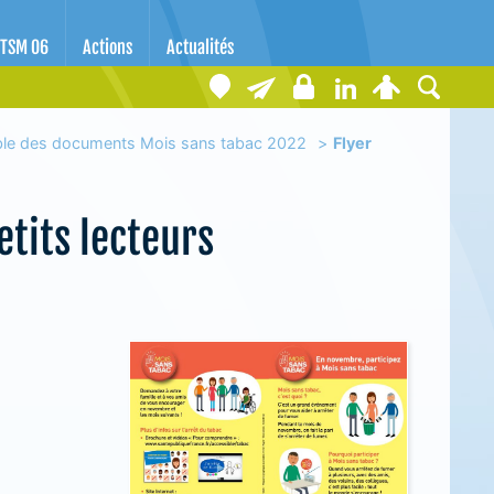
TSM 06
Actions
Actualités
ble des documents Mois sans tabac 2022
Flyer
etits lecteurs