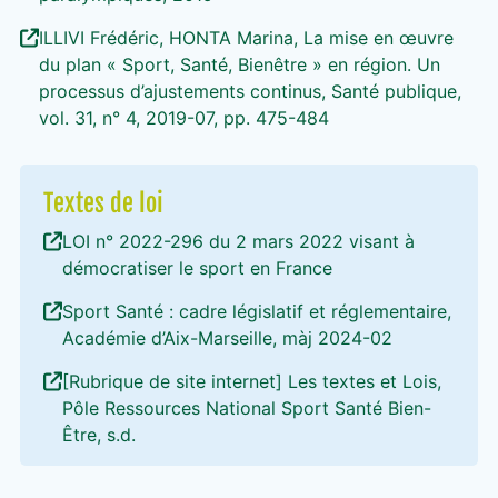
ILLIVI Frédéric, HONTA Marina, La mise en œuvre
du plan « Sport, Santé, Bienêtre » en région. Un
processus d’ajustements continus, Santé publique,
vol. 31, n° 4, 2019-07, pp. 475-484
Textes de loi
LOI n° 2022-296 du 2 mars 2022 visant à
démocratiser le sport en France
Sport Santé : cadre législatif et réglementaire,
Académie d’Aix-Marseille, màj 2024-02
[Rubrique de site internet] Les textes et Lois,
Pôle Ressources National Sport Santé Bien-
Être, s.d.