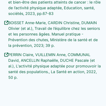
et bien-être des patients atteints de cancer : le rôle
de l’activité physique adaptée, Education, santé,
sociétés, 2023, pp.67-83
BOISSET Anne-Marie, CARDIN Christine, DUMAIN
Olivier (et al.), Travail de l’équilibre chez les seniors
et les personnes âgées. Manuel pratique -
Prévention des chutes, Ministère de la santé et de
la prévention, 2023; 39 p.
PERRIN Claire, VUILLEMIN Anne, COMMUNAL
David, ANCELLIN Raphaëlle, DUCHE Pascale (et
al.), L'activité physique adaptée pour promouvoir la
santé des populations., La Santé en action, 2022,
50 p.