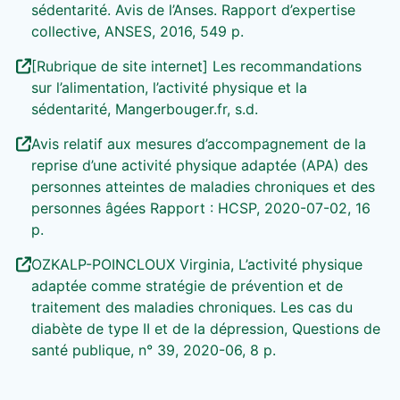
sédentarité. Avis de l’Anses. Rapport d’expertise
collective, ANSES, 2016, 549 p.
[Rubrique de site internet] Les recommandations
sur l’alimentation, l’activité physique et la
sédentarité, Mangerbouger.fr, s.d.
Avis relatif aux mesures d’accompagnement de la
reprise d’une activité physique adaptée (APA) des
personnes atteintes de maladies chroniques et des
personnes âgées Rapport : HCSP, 2020-07-02, 16
p.
OZKALP-POINCLOUX Virginia, L’activité physique
adaptée comme stratégie de prévention et de
traitement des maladies chroniques. Les cas du
diabète de type II et de la dépression, Questions de
santé publique, n° 39, 2020-06, 8 p.