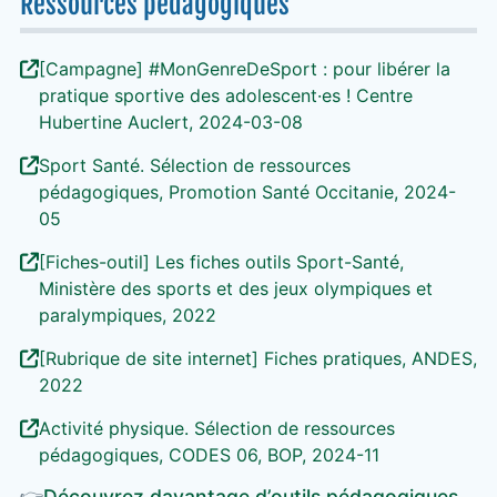
Ressources pédagogiques
[Campagne] #MonGenreDeSport : pour libérer la
pratique sportive des adolescent·es ! Centre
Hubertine Auclert, 2024-03-08
Sport Santé. Sélection de ressources
pédagogiques, Promotion Santé Occitanie, 2024-
05
[Fiches-outil] Les fiches outils Sport-Santé,
Ministère des sports et des jeux olympiques et
paralympiques, 2022
[Rubrique de site internet] Fiches pratiques, ANDES,
2022
Activité physique. Sélection de ressources
pédagogiques, CODES 06, BOP, 2024-11
👉
Découvrez davantage d’outils pédagogiques