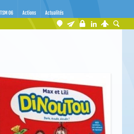
TSM 06
Actions
Actualités