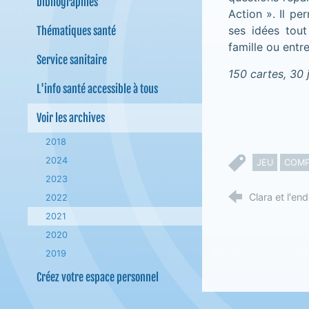
bibliographies
Action ». Il pe
ses idées tou
Thématiques santé
famille ou entre
Service sanitaire
150 cartes, 30 j
L'info santé accessible à tous
Voir les archives
2018
2024
JEU
COMP
2023
Clara et l'en
2022
2021
2020
2019
Créez votre espace personnel