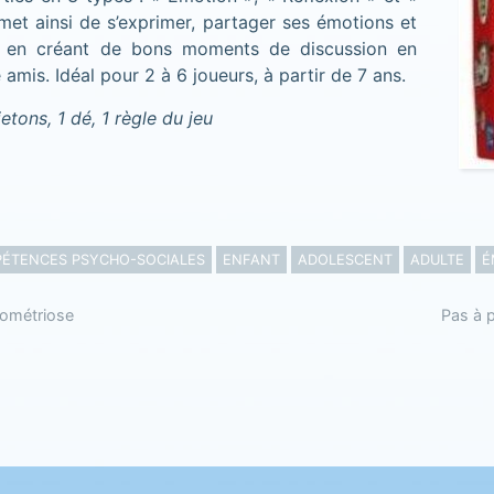
rmet ainsi de s’exprimer, partager ses émotions et
t en créant de bons moments de discussion en
 amis. Idéal pour 2 à 6 joueurs, à partir de 7 ans.
etons, 1 dé, 1 règle du jeu
ÉTENCES PSYCHO-SOCIALES
ENFANT
ADOLESCENT
ADULTE
É
dométriose
Pas à 