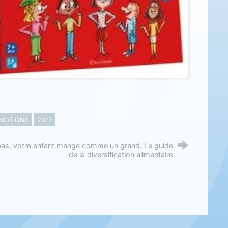
MOTIONS
2017
pas, votre enfant mange comme un grand. Le guide
de la diversification alimentaire