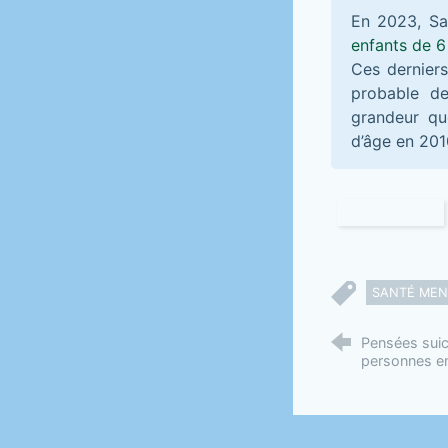
En 2023, Sa
enfants de 6
Ces derniers
probable d
grandeur qu
d’âge en 201
SANTÉ MEN
Pensées suici
personnes en