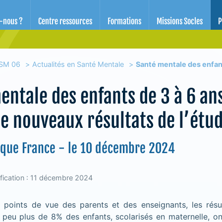
d'éducation pour la santé des Alpes-Maritimes
-nous ?
Centre ressources
Formations
Missions Socles
P
SM 06
Actualités en Santé Mentale
Santé mentale des enfant
entale des enfants de 3 à 6 an
de nouveaux résultats de l’étu
ique France - le 10 décembre 2024
fication : 11 décembre 2024
s points de vue des parents et des enseignants, les résul
 peu plus de 8% des enfants, scolarisés en maternelle, o