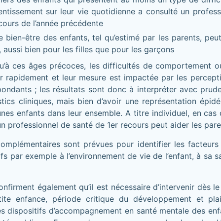
entissement sur leur vie quotidienne a consulté un profess
cours de l’année précédente
 bien-être des enfants, tel qu’estimé par les parents, peu
ussi bien pour les filles que pour les garçons
 qu’à ces âges précoces, les difficultés de comportement o
r rapidement et leur mesure est impactée par les percepti
ondants ; les résultats sont donc à interpréter avec pruden
tics cliniques, mais bien d’avoir une représentation épid
nes enfants dans leur ensemble. A titre individuel, en cas d
 professionnel de santé de 1er recours peut aider les pare
omplémentaires sont prévues pour identifier les facteurs
atifs par exemple à l’environnement de vie de l’enfant, à sa s
onfirment également qu’il est nécessaire d’intervenir dès le
tite enfance, période critique du développement et pla
es dispositifs d’accompagnement en santé mentale des enfa