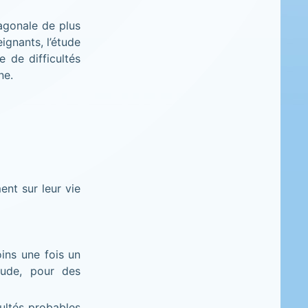
xagonale de plus
ignants, l’étude
 de difficultés
ne.
ent sur leur vie
ins une fois un
tude, pour des
cultés probables