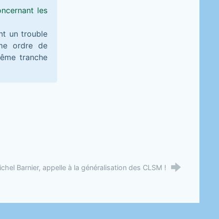
oncernant les
nt un trouble
me ordre de
même tranche
chel Barnier, appelle à la généralisation des CLSM !