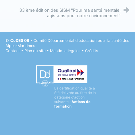
33 ème édition des SISM "Pour ma santé mentale,
agissons pour notre environnement"
©
CoDES 06
- Comité Départemental d'éducation pour la santé des
Alpes-Maritimes
Contact
•
Plan du site
•
Mentions légales
•
Crédits
Datadock
La certification qualité a
Qualiopi
été délivrée au titre de la
catégorie d'action
suivante :
Actions de
formation