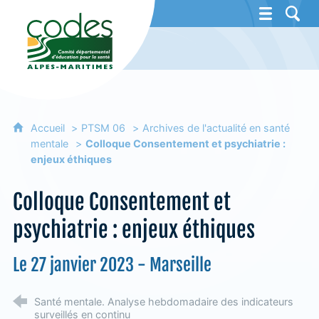
CoDES 06 - Comité départemental d'éducat
Accueil
PTSM 06
Archives de l'actualité en santé
mentale
Colloque Consentement et psychiatrie :
enjeux éthiques
Colloque Consentement et
psychiatrie : enjeux éthiques
Le 27 janvier 2023 - Marseille
Santé mentale. Analyse hebdomadaire des indicateurs
surveillés en continu