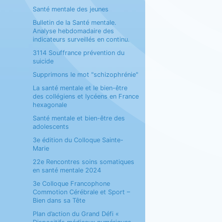
Santé mentale des jeunes
Bulletin de la Santé mentale.
Analyse hebdomadaire des
indicateurs surveillés en continu.
3114 Souffrance prévention du
suicide
Supprimons le mot "schizophrénie"
La santé mentale et le bien-être
des collégiens et lycéens en France
hexagonale
Santé mentale et bien-être des
adolescents
3e édition du Colloque Sainte-
Marie
22e Rencontres soins somatiques
en santé mentale 2024
3e Colloque Francophone
Commotion Cérébrale et Sport –
Bien dans sa Tête
Plan d’action du Grand Défi «