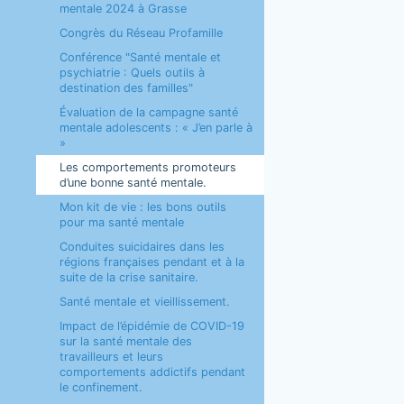
mentale 2024 à Grasse
Congrès du Réseau Profamille
Conférence "Santé mentale et
psychiatrie : Quels outils à
destination des familles"
Évaluation de la campagne santé
mentale adolescents : « J’en parle à
»
Les comportements promoteurs
d’une bonne santé mentale.
Mon kit de vie : les bons outils
pour ma santé mentale
Conduites suicidaires dans les
régions françaises pendant et à la
suite de la crise sanitaire.
Santé mentale et vieillissement.
Impact de l’épidémie de COVID-19
sur la santé mentale des
travailleurs et leurs
comportements addictifs pendant
le confinement.