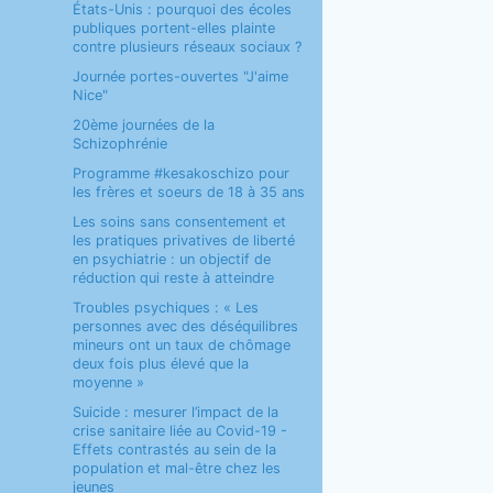
États-Unis : pourquoi des écoles
publiques portent-elles plainte
contre plusieurs réseaux sociaux ?
Journée portes-ouvertes "J'aime
Nice"
20ème journées de la
Schizophrénie
Programme #kesakoschizo pour
les frères et soeurs de 18 à 35 ans
Les soins sans consentement et
les pratiques privatives de liberté
en psychiatrie : un objectif de
réduction qui reste à atteindre
Troubles psychiques : « Les
personnes avec des déséquilibres
mineurs ont un taux de chômage
deux fois plus élevé que la
moyenne »
Suicide : mesurer l’impact de la
crise sanitaire liée au Covid-19 -
Effets contrastés au sein de la
population et mal-être chez les
jeunes