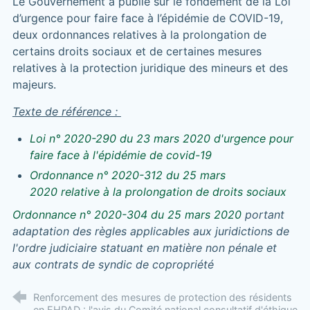
Le Gouvernement a publié sur le fondement de la Loi
d’urgence pour faire face à l’épidémie de COVID-19,
deux ordonnances relatives à la prolongation de
certains droits sociaux et de certaines mesures
relatives à la protection juridique des mineurs et des
majeurs.
Texte de référence :
Loi n° 2020-290 du 23 mars 2020 d'urgence pour
faire face à l'épidémie de covid-19
Ordonnance n° 2020-312 du 25 mars
2020 relative à la prolongation de droits sociaux
Ordonnance n° 2020-304 du 25 mars 2020
portant
adaptation des règles applicables aux juridictions de
l'ordre judiciaire statuant en matière non pénale et
aux contrats de syndic de copropriété
Renforcement des mesures de protection des résidents
en EHPAD : l'avis du Comité national consultatif d'éthique