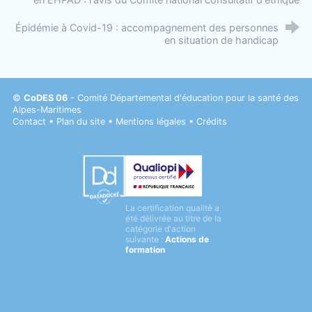
Épidémie à Covid-19 : accompagnement des personnes
en situation de handicap
©
CoDES 06
- Comité Départemental d'éducation pour la santé des
Alpes-Maritimes
Contact
•
Plan du site
•
Mentions légales
•
Crédits
Datadock
La certification qualité a
Qualiopi
été délivrée au titre de la
catégorie d'action
suivante :
Actions de
formation