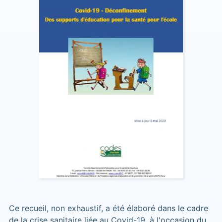
Ce recueil, non exhaustif, a été élaboré dans le cadre
de la crise sanitaire liée au Covid-19, à l'occasion du