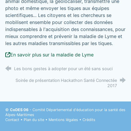
animal domestique, la géolocaliser, transmettre une
photo et même envoyer les tiques aux équipes
scientifiques... Les citoyens et les chercheurs se
mobilisent ensemble pour collecter des données
indispensables à l'acquisition des connaissances, pour
mieux comprendre et prévenir la maladie de Lyme et
les autres maladies transmissibles par les tiques.
En savoir plus sur la maladie de Lyme
Les bons gestes à adopter pour un été sans souci
Soirée de présentation Hackathon Santé Connectée
2017
©
CoDES 06
- Comité Départemental d'éducation pour la santé des
Alpes-Maritimes
Contact
•
Plan du site
•
Mentions légales
•
Crédits