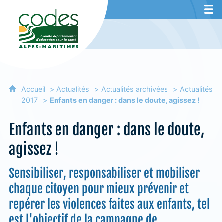
CoDES 06 - Comité départemental d'éducat
Accueil
Actualités
Actualités archivées
Actualités
2017
Enfants en danger : dans le doute, agissez !
Enfants en danger : dans le doute,
agissez !
Sensibiliser, responsabiliser et mobiliser
chaque citoyen pour mieux prévenir et
repérer les violences faites aux enfants, tel
est l'objectif de la campagne de