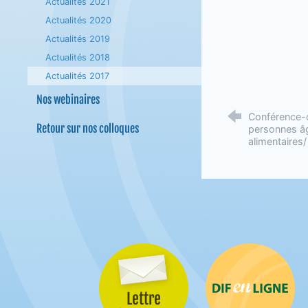
Actualités 2021
Actualités 2020
Actualités 2019
Actualités 2018
Actualités 2017
Nos webinaires
Conférence-d
Retour sur nos colloques
personnes â
alimentaires/
Lettre
Difenligne