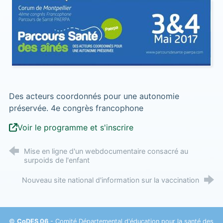
Des acteurs coordonnés pour une autonomie
préservée. 4e congrès francophone
Voir le programme et s'inscrire
Mise en ligne d'un webdocumentaire consacré au
surpoids de l'enfant
Nouveau site national d'information sur la vaccination
©
CoDES 06
- Comité Départemental d'éducation pour la santé des