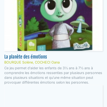
La planète des émotions
BOURQUE Solène, COCHECI Oana
Ce jeu permet d'aider les enfants de 3½ ans à 7½ ans à
comprendre les émotions ressenties par plusieurs personnes
dans plusieurs situations et qu'une même situation peut
provoquer différentes émotions selon les personnes.