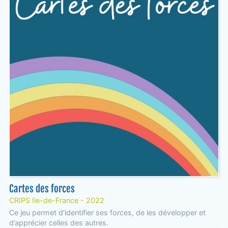
Cartes des forces
CRIPS Ile-de-France - 2022
Ce jeu permet d’identifier ses forces, de les développer et
d’apprécier celles des autres.