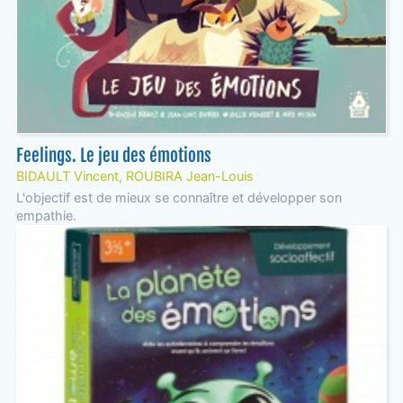
Feelings. Le jeu des émotions
BIDAULT Vincent, ROUBIRA Jean-Louis
L'objectif est de mieux se connaître et développer son
empathie.