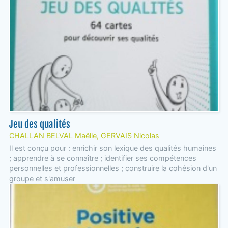
Jeu des qualités
CHALLAN BELVAL Maëlle, GERVAIS Nicolas
Il est conçu pour : enrichir son lexique des qualités humaines
; apprendre à se connaître ; identifier ses compétences
personnelles et professionnelles ; construire la cohésion d'un
groupe et s'amuser