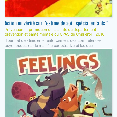
Action ou vérité sur l'estime de soi "spécial enfants"
Prévention et promotion de la santé du département
prévention et santé mentale du CPAS de Charleroi - 2016
Il permet de stimuler le renforcement des compétences
psychosociales de manière coopérative et ludique.