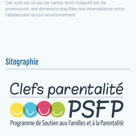
Cet outil est un jeu de cartes dont l'objectif est de
promouvoir une dimension pacifiée des interrelations entre
l'adolescent et son environnement.
Sitographie