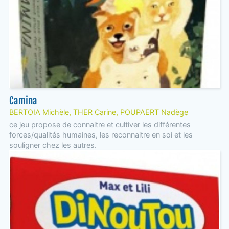
Camina
BERTOIA Michèle, THER Carine, POUPAERT Nadège
ce jeu propose de connaitre et cultiver les différentes
forces/qualités humaines, les reconnaitre en soi et les
souligner chez les autres.