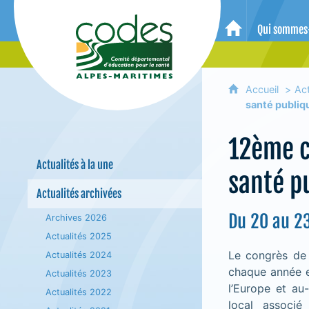
CoDES 06 - Comité départemental 
Qui sommes
Accueil
Accueil
Act
santé publiqu
12ème c
Actualités à la une
santé p
Actualités archivées
Du 20 au 2
Archives 2026
Actualités 2025
Le congrès de 
Actualités 2024
chaque année e
Actualités 2023
l’Europe et au
Actualités 2022
local associé 