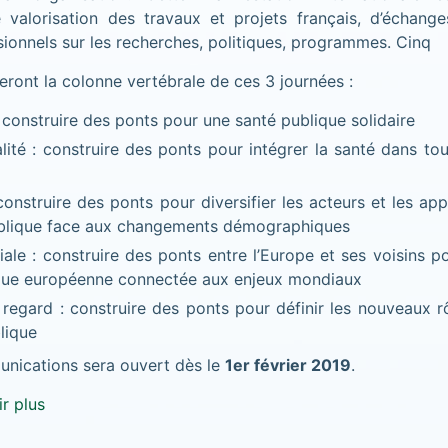
 valorisation des travaux et projets français, d’échang
sionnels sur les recherches, politiques, programmes. Cinq
eront la colonne vertébrale de ces 3 journées :
 construire des ponts pour une santé publique solidaire
alité : construire des ponts pour intégrer la santé dans tou
construire des ponts pour diversifier les acteurs et les ap
blique face aux changements démographiques
ale : construire des ponts entre l’Europe et ses voisins p
que européenne connectée aux enjeux mondiaux
regard : construire des ponts pour définir les nouveaux r
lique
unications sera ouvert dès le
1er février 2019
.
r plus