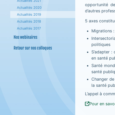
Actualités 2021
opportunité de
Actualités 2020
d’autres profes
Actualités 2019
5 axes constitu
Actualités 2018
Actualités 2017
Migrations :
Nos webinaires
Intersectori
politiques
Retour sur nos colloques
S’adapter : 
en santé pu
Santé mondi
santé publi
Changer de 
la santé pub
L’appel à comm
Pour en savoi